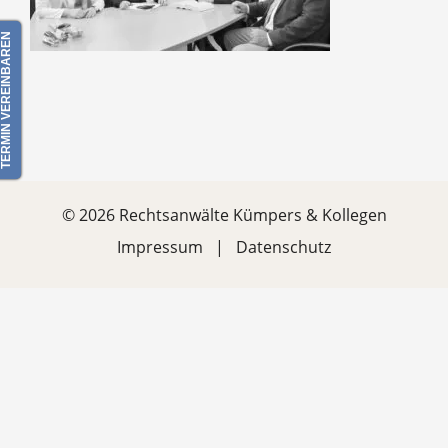
ERMIN VEREINBAREN
©
2026 Rechtsanwälte Kümpers & Kollegen
Impressum
Datenschutz